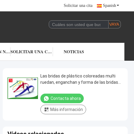
Solicitar una cita
Spanish
CONTACTA CON NOSOTROS
SOLICITAR UNA CITA
NOTICIAS
Las bridas de plástico coloreadas multi
ruedan, enganchan y forma de las bridas
de plástico T de la cerradura del lazo
Contacta ahora
Más información