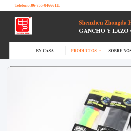
Teléfono:
86-755-84666111
Shenzhen Zhongda H
GANCHO Y LAZO 
EN CASA
PRODUCTOS
SOBRE NO