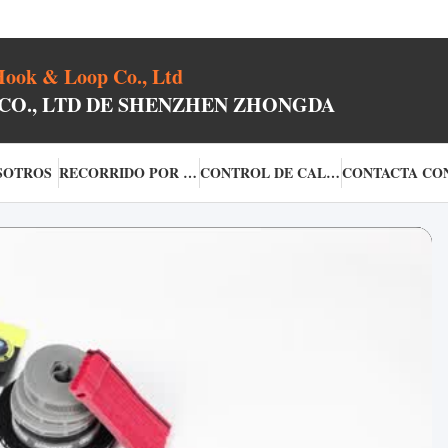
ook & Loop Co., Ltd
CO., LTD DE SHENZHEN ZHONGDA
SOTROS
RECORRIDO POR LA FÁBRICA
CONTROL DE CALIDAD