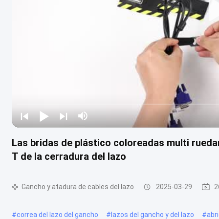
Las bridas de plástico coloreadas multi rueda
T de la cerradura del lazo
Gancho y atadura de cables del lazo
2025-03-29
2
#
correa del lazo del gancho
#
lazos del gancho y del lazo
#
abr