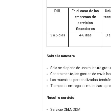
DHL
En el caso de las
Uni
empresas de
tran
servicios
financieros
3 a 5 días
4-6 días
3 a
Sobre la muestra
Solo se dispone de una muestra gratu
Generalmente, los gastos de envío los
Las muestras personalizadas tendrán u
Tiempo de entrega de muestras: apro
Nuestro servicio
Servicio OEM/ODM