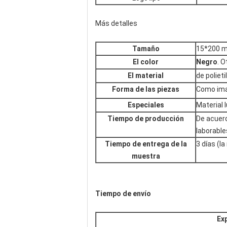
Más detalles
Tamaño
15*200 
El color
Negro
. 
El material
de polieti
Forma de las piezas
Como im
Especiales
Material 
Tiempo de producción
De acuerd
laborable
Tiempo de entrega de la
3 días (
muestra
Tiempo de envío
Ex