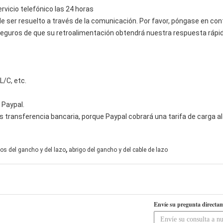
rvicio telefónico las 24 horas
 ser resuelto a través de la comunicación. Por favor, póngase en con
eguros de que su retroalimentación obtendrá nuestra respuesta rápid
/C, etc.
Paypal.
transferencia bancaria, porque Paypal cobrará una tarifa de carga alt
,
os del gancho y del lazo
abrigo del gancho y del cable de lazo
Envíe su pregunta directam