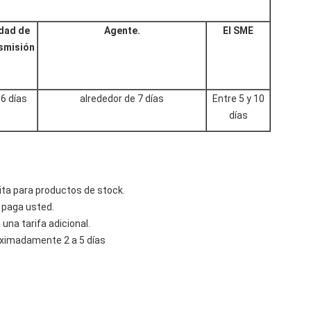
dad de
Agente.
El SME
smisión
 6 días
alrededor de 7 días
Entre 5 y 10
días
ita para productos de stock.
 paga usted.
na tarifa adicional.
ximadamente 2 a 5 días