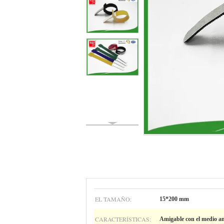
EL TAMAÑO:
15*200 mm
CARACTERÍSTICAS:
Amigable con el medio a