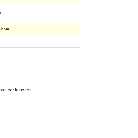
s
inosa
osa por la noche.