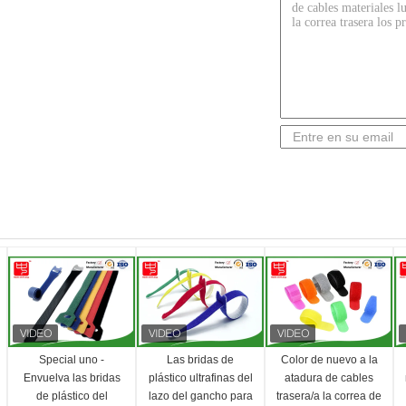
Special uno -
Las bridas de
Color de nuevo a la
Envuelva las bridas
plástico ultrafinas del
atadura de cables
de plástico del
lazo del gancho para
trasera/a la correa de