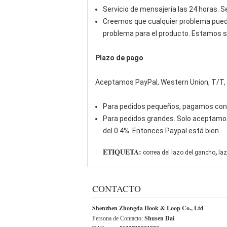
Servicio de mensajería las 24 horas. Se
Creemos que cualquier problema puede
problema para el producto. Estamos s
Plazo de pago
Aceptamos PayPal, Western Union, T/T, L
Para pedidos pequeños, pagamos con 
Para pedidos grandes. Solo aceptamos 
del 0.4%. Entonces Paypal está bien.
,
ETIQUETA:
correa del lazo del gancho
laz
CONTACTO
Shenzhen Zhongda Hook & Loop Co., Ltd
Persona de Contacto:
Shusen Dai