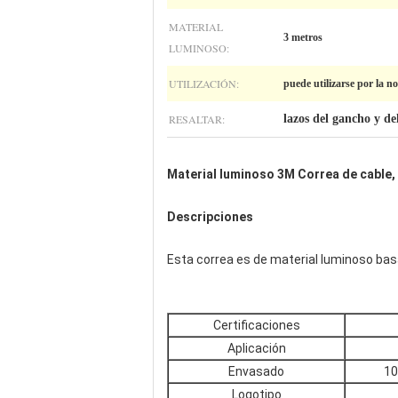
MATERIAL
3 metros
LUMINOSO:
UTILIZACIÓN:
puede utilizarse por la n
RESALTAR:
lazos del gancho y de
Material luminoso 3M Correa de cable, 
Descripciones
Esta correa es de material luminoso bas
Certificaciones
Aplicación
Envasado
10
Logotipo