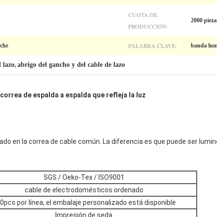
CUOTA DE
2000 pieza
PRODUCCIÓN:
PALABRA CLAVE:
oche
banda lum
l lazo
abrigo del gancho y del cable de lazo
,
correa de espalda a espalda que refleja la luz
ado en la correa de cable común. La diferencia es que puede ser lumin
SGS / Oeko-Tex / ISO9001
cable de electrodomésticos ordenado
0pcs por línea, el embalaje personalizado está disponible
Impresión de seda