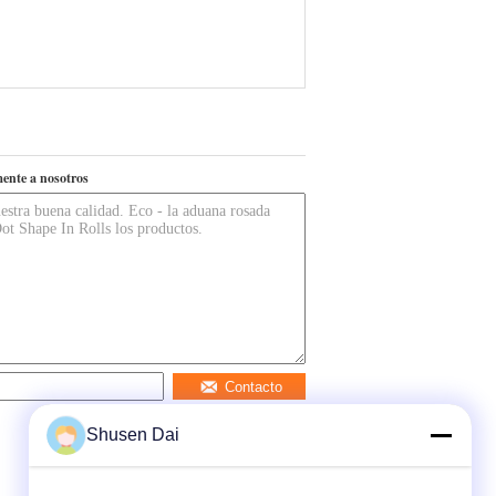
ente a nosotros
Contacto
Shusen Dai