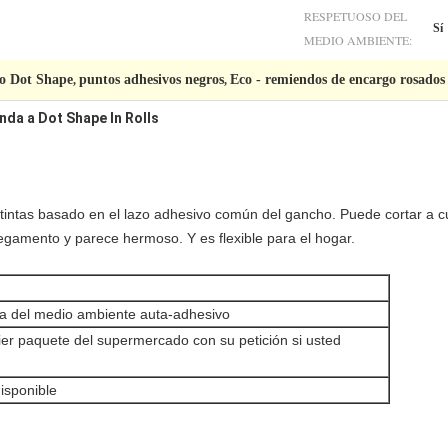
RESPETUOSO DEL
Sí
MEDIO AMBIENTE:
o Dot Shape
puntos adhesivos negros
Eco - remiendos de encargo rosados
,
,
nda a Dot Shape In Rolls
 tintas basado en el lazo adhesivo común del gancho. Puede cortar a 
 pegamento y parece hermoso. Y es flexible para el hogar.
sa del medio ambiente auta-adhesivo
r paquete del supermercado con su petición si usted
disponible