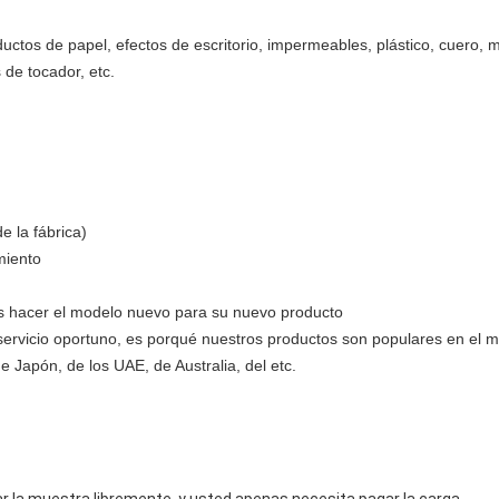
uctos de papel, efectos de escritorio, impermeables, plástico, cuero, ma
 de tocador, etc.
e la fábrica)
miento
s hacer el modelo nuevo para su nuevo producto
el servicio oportuno, es porqué nuestros productos son populares en el 
 Japón, de los UAE, de Australia, del etc.