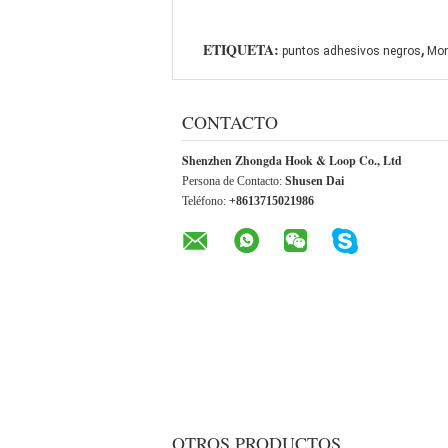
,
ETIQUETA:
puntos adhesivos negros
Mon
CONTACTO
Shenzhen Zhongda Hook & Loop Co., Ltd
Persona de Contacto:
Shusen Dai
Teléfono:
+8613715021986
OTROS PRODUCTOS