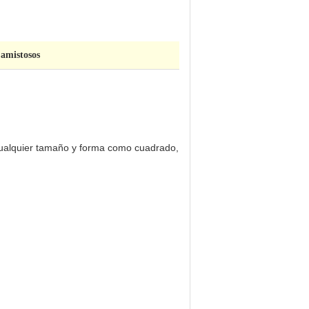
 amistosos
cualquier tamaño y forma como cuadrado,