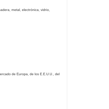
dera, metal, electrónica, vidrio,
mercado de Europa, de los E.E.U.U., del