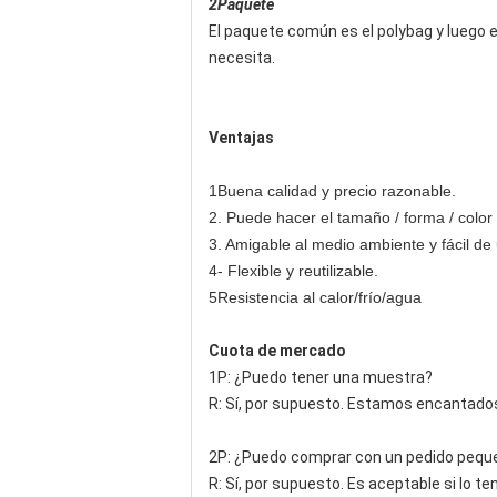
2Paquete
El paquete común es el polybag y luego
necesita.
Ventajas
1Buena calidad y precio razonable.
2. Puede hacer el tamaño / forma / color 
3. Amigable al medio ambiente y fácil de 
4- Flexible y reutilizable.
5Resistencia al calor/frío/agua
Cuota de mercado
1P: ¿Puedo tener una muestra?
R: Sí, por supuesto. Estamos encantados 
2P: ¿Puedo comprar con un pedido pequ
R: Sí, por supuesto. Es aceptable si lo t