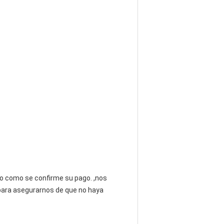
to como se confirme su pago. ,nos
para asegurarnos de que no haya