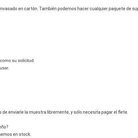
 envasado en cartón. También podemos hacer cualquier paquete de sup
como su solicitud.
usar.
de enviarle la muestra libremente, y sólo necesita pagar el flete.
eño?
enemos en stock.