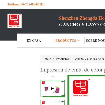
Teléfono:
86-755-84666111
Shenzhen Zhongda Hoo
GANCHO Y LAZO C
EN CASA
PRODUCTOS
SOBRE NO
Inicio
Productos
Gancho y atadura de cab
Impresión de cinta de color 