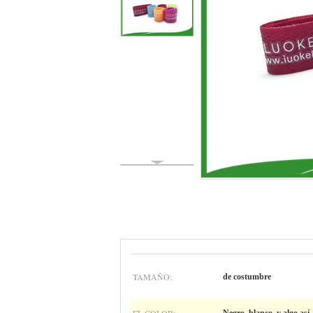
TAMAÑO:
de costumbre