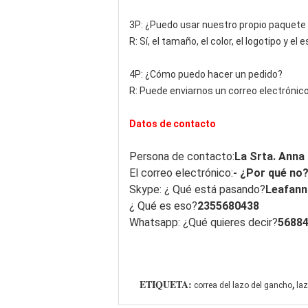
3P: ¿Puedo usar nuestro propio paquete
R: Sí, el tamaño, el color, el logotipo y 
4P: ¿Cómo puedo hacer un pedido?
R: Puede enviarnos un correo electrónic
Datos de contacto
Persona de contacto:
La Srta. Anna
El correo electrónico:
- ¿Por qué no
Skype: ¿ Qué está pasando?
Leafann
¿ Qué es eso?
2355680438
Whatsapp: ¿Qué quieres decir?
5688
,
ETIQUETA:
correa del lazo del gancho
laz