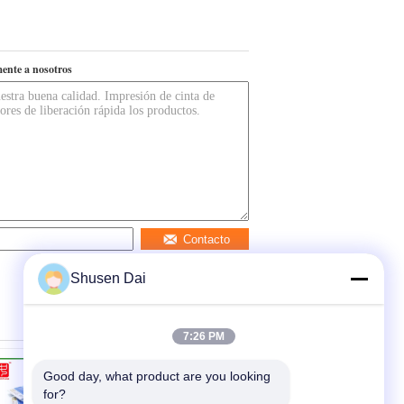
ente a nosotros
Contacto
Shusen Dai
7:26 PM
Good day, what product are you looking 
for?