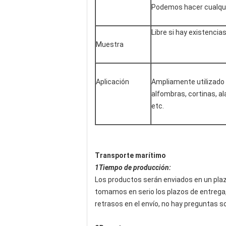
Podemos hacer cualquie
Libre si hay existencia
Muestra
Aplicación
Ampliamente utilizado 
alfombras, cortinas, a
etc.
Transporte marítimo
1Tiempo de producción:
Los productos serán enviados en un plaz
tomamos en serio los plazos de entrega
retrasos en el envío, no hay preguntas so