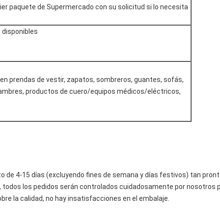
r paquete de Supermercado con su solicitud si lo necesita
s disponibles
en prendas de vestir, zapatos, sombreros, guantes, sofás,
lambres, productos de cuero/equipos médicos/eléctricos,
o de 4-15 días (excluyendo fines de semana y días festivos) tan pron
, todos los pedidos serán controlados cuidadosamente por nosotros 
bre la calidad, no hay insatisfacciones en el embalaje.