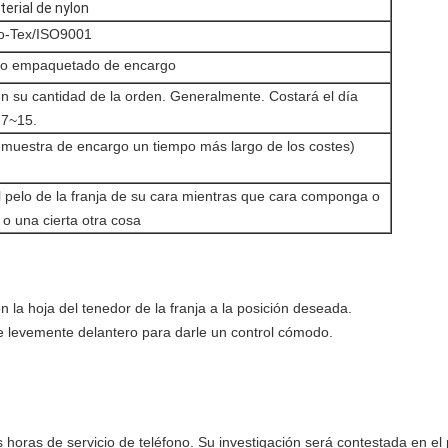
terial de nylon
-Tex/ISO9001
 o empaquetado de encargo
n su cantidad de la orden. Generalmente. Costará el día
 7~15.
a muestra de encargo un tiempo más largo de los costes)
 pelo de la franja de su cara mientras que cara componga o
 o una cierta otra cosa
on la hoja del tenedor de la franja a la posición deseada.
e levemente delantero para darle un control cómodo.
 horas de servicio de teléfono. Su investigación será contestada en el