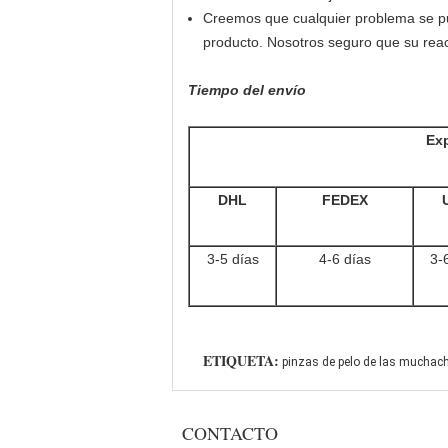
Creemos que cualquier problema se pue
producto. Nosotros seguro que su reac
Tiempo del envío
Exp
DHL
FEDEX
3-5 días
4-6 días
3-
ETIQUETA:
pinzas de pelo de las muchac
CONTACTO