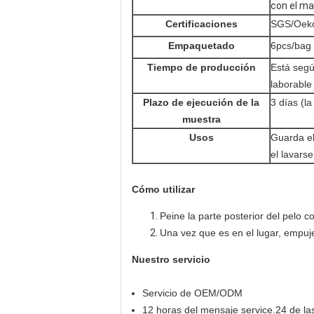
con el ma
Certificaciones
SGS/Oeko
Empaquetado
6pcs/bag
Tiempo de producción
Está segú
laborable
Plazo de ejecución de la
3 días (l
muestra
Usos
Guarda el
el lavarse
Cómo utilizar
Peine la parte posterior del pelo c
Una vez que es en el lugar, empuj
Nuestro servicio
Servicio de OEM/ODM
12 horas del mensaje service.24 de las