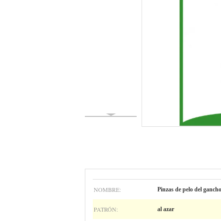
NOMBRE:
Pinzas de pelo del gancho
PATRÓN:
al azar