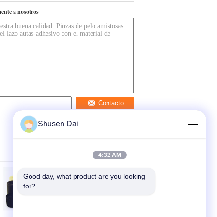
ente a nosotros
Contacto
Shusen Dai
4:32 AM
Good day, what product are you looking 
for?