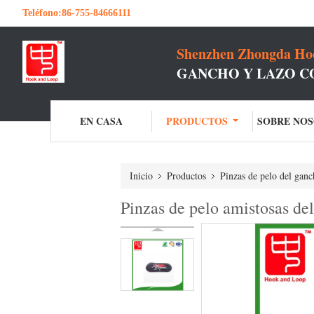
Teléfono:
86-755-84666111
Shenzhen Zhongda Hoo
GANCHO Y LAZO C
EN CASA
PRODUCTOS
SOBRE NO
Inicio
Productos
Pinzas de pelo del ganc
Pinzas de pelo amistosas del