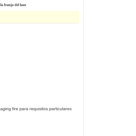
la franja del lazo
ging.fire para requisitos particulares